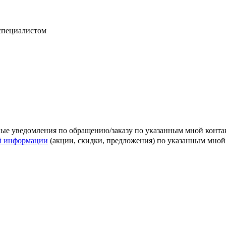
 специалистом
ные уведомления по обращению/заказу по указанным мной конт
й информации
(акции, скидки, предложения) по указанным мно