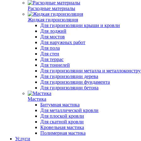
Расходные материалы
Жидкая гидроизоляция
Для гидроизоляции крыши и кровли
Для лоджий
Для мостов
Для наружных работ
Для пола
Для стен
Для террас
Для тоннелей
Для гидроизоляции металла и металлоконстр
Для гидроизоляции дерева
Для гидроизоляции фундамента
Для гидроизоляции бетона
Мастика
Битумная мастика
Для металлической кровли
Для плоской кровли
Для скатной кровли
Кровельная мастика
Полимерная мастика
Услуги