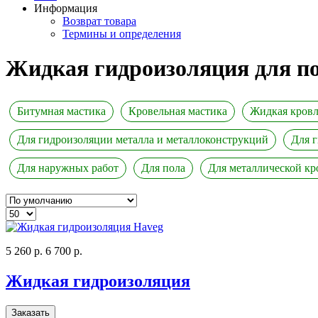
Информация
Возврат товара
Термины и определения
Жидкая гидроизоляция для п
Битумная мастика
Кровельная мастика
Жидкая кровл
Для гидроизоляции металла и металлоконструкций
Для 
Для наружных работ
Для пола
Для металлической кр
5 260 р.
6 700 р.
Жидкая гидроизоляция
Заказать