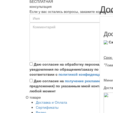
БЕСПЛАТНАЯ
До
консультация
Если у вас остались вопросы, закажите консуль
Дос
С
Срок 
Даю согласие на обработку персональных
*Това
уведомления по обращению/заказу по указан
соответствии с
политикой конфиденциально
Миним
Даю согласие на
получение рекламной ин
предложения) по указанным мной контактным
Дост
любой момент
О товаре
Доставка и Оплата
Сертификаты
Видео