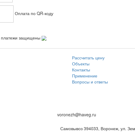
Оплата по QR-коду
 платежи защищены
Рассчитать цену
Объекты
Контакты
Применение
Вопросы и ответы
voronezh@haveg.ru
Самовывоз
394033
,
Воронеж,
ул. Зем