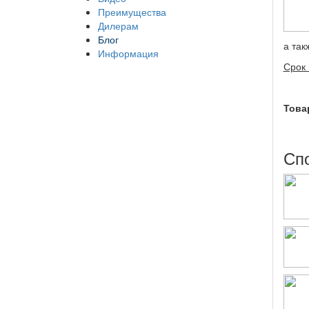
Преимущества
Дилерам
Блог
а так
Информация
Срок 
Това
Сп