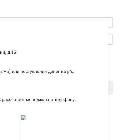
ки, д.15
ыми) или поступления денег на р/с.
Отправить
ь рассчитает менеджер по телефону.