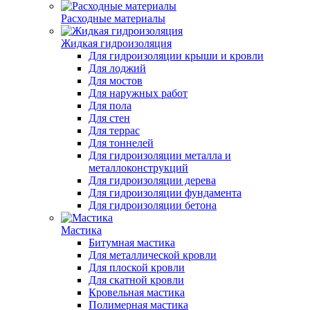
Расходные материалы
Жидкая гидроизоляция
Для гидроизоляции крыши и кровли
Для лоджий
Для мостов
Для наружных работ
Для пола
Для стен
Для террас
Для тоннелей
Для гидроизоляции металла и
металлоконструкций
Для гидроизоляции дерева
Для гидроизоляции фундамента
Для гидроизоляции бетона
Мастика
Битумная мастика
Для металлической кровли
Для плоской кровли
Для скатной кровли
Кровельная мастика
Полимерная мастика