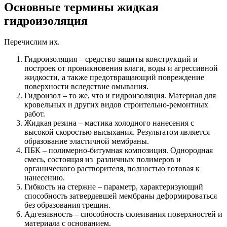
Основные термины жидкая
гидроизоляция
Перечислим их.
Гидроизоляция – средство защиты конструкций и
построек от проникновения влаги, воды и агрессивной
жидкости, а также предотвращающий повреждение
поверхности вследствие омывания.
Гидроизол – то же, что и гидроизоляция. Материал для
кровельных и других видов строительно-ремонтных
работ.
Жидкая резина – мастика холодного нанесения с
высокой скоростью высыхания. Результатом является
образование эластичной мембраны.
ПБК – полимерно-битумная композиция. Однородная
смесь, состоящая из различных полимеров и
органического растворителя, полностью готовая к
нанесению.
Гибкость на стержне – параметр, характеризующий
способность затвердевшей мембраны деформироваться
без образования трещин.
Адгезивность – способность склеивания поверхностей и
материала с основанием.