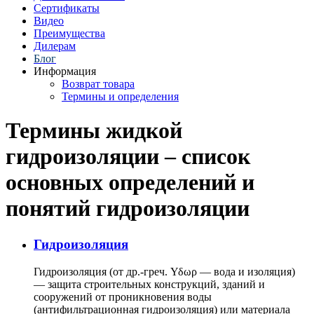
Сертификаты
Видео
Преимущества
Дилерам
Блог
Информация
Возврат товара
Термины и определения
Термины жидкой
гидроизоляции – список
основных определений и
понятий гидроизоляции
Гидроизоляция
Гидроизоляция (от др.-греч. Υδωρ — вода и изоляция)
— защита строительных конструкций, зданий и
сооружений от проникновения воды
(антифильтрационная гидроизоляция) или материала