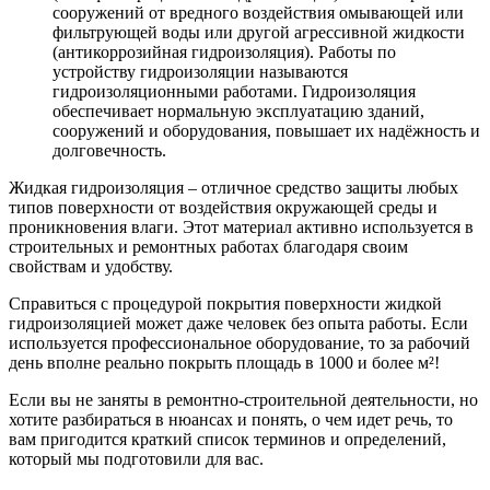
сооружений от вредного воздействия омывающей или
фильтрующей воды или другой агрессивной жидкости
(антикоррозийная гидроизоляция). Работы по
устройству гидроизоляции называются
гидроизоляционными работами. Гидроизоляция
обеспечивает нормальную эксплуатацию зданий,
сооружений и оборудования, повышает их надёжность и
долговечность.
Жидкая гидроизоляция – отличное средство защиты любых
типов поверхности от воздействия окружающей среды и
проникновения влаги. Этот материал активно используется в
строительных и ремонтных работах благодаря своим
свойствам и удобству.
Справиться с процедурой покрытия поверхности жидкой
гидроизоляцией может даже человек без опыта работы. Если
используется профессиональное оборудование, то за рабочий
день вполне реально покрыть площадь в 1000 и более м²!
Если вы не заняты в ремонтно-строительной деятельности, но
хотите разбираться в нюансах и понять, о чем идет речь, то
вам пригодится краткий список терминов и определений,
который мы подготовили для вас.