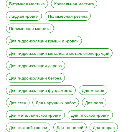
Битумная мастика
Кровельная мастика
Жидкая кровля
Полимерная резина
Полимерная мастика
Для гидроизоляции крыши и кровли
Для гидроизоляции металла и металлоконструкций
Для гидроизоляции дерева
Для гидроизоляции бетона
Для гидроизоляции фундамента
Для мостов
Для стен
Для наружных работ
Для пола
Для металлической кровли
Для плоской кровли
Для скатной кровли
Для тоннелей
Для террас