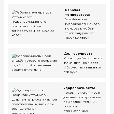
Рабочая
температура:
Устойчивость
гидроизоляционого
покрова к любым
температурам: от
-50С° до +85С°
Долговечность:
Срок службы готового
покрытия - до 30 лет.
Абсолютная защита от
УФ лучей.
Ударопрочность:
Покрытие устойчиво к
ударным нагрузкам как
при положительных,
так и при
отрицательных