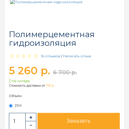
Полимерцементная
гидроизоляция
16 отзывов
/
Написать отзыв
5 260 р.
6 700 р.
На складе
Стоимость доставки от
755 р.
Объем
20л
Заказать