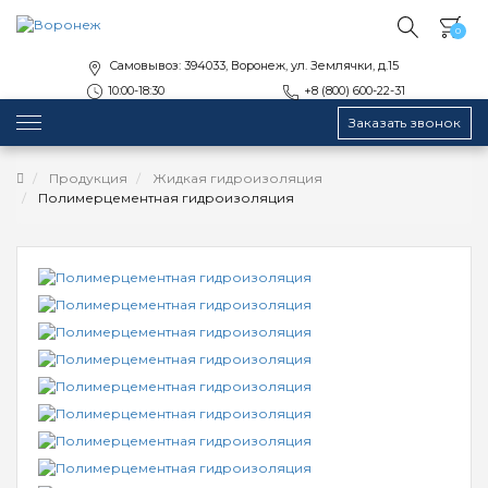
0
Самовывоз: 394033, Воронеж, ул. Землячки, д.15
10:00-18:30
+8 (800) 600-22-31
Заказать звонок
Продукция
Жидкая гидроизоляция
Полимерцементная гидроизоляция