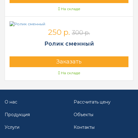
На складе
250 р.
300 р.
Ролик сменный
Заказать
На складе
О нас
Рассчитать цену
Продукция
Объекты
Услуги
Контакты