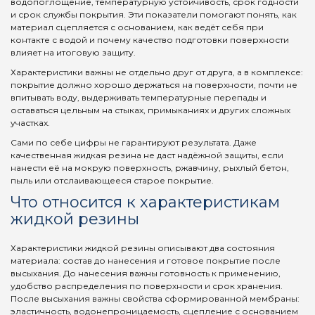
водопоглощение, температурную устойчивость, срок годности
и срок службы покрытия. Эти показатели помогают понять, как
материал сцепляется с основанием, как ведёт себя при
контакте с водой и почему качество подготовки поверхности
влияет на итоговую защиту.
Характеристики важны не отдельно друг от друга, а в комплексе:
покрытие должно хорошо держаться на поверхности, почти не
впитывать воду, выдерживать температурные перепады и
оставаться цельным на стыках, примыканиях и других сложных
участках.
Сами по себе цифры не гарантируют результата. Даже
качественная жидкая резина не даст надёжной защиты, если
нанести её на мокрую поверхность, ржавчину, рыхлый бетон,
пыль или отслаивающееся старое покрытие.
Что относится к характеристикам
жидкой резины
Характеристики жидкой резины описывают два состояния
материала: состав до нанесения и готовое покрытие после
высыхания. До нанесения важны готовность к применению,
удобство распределения по поверхности и срок хранения.
После высыхания важны свойства сформированной мембраны:
эластичность, водонепроницаемость, сцепление с основанием