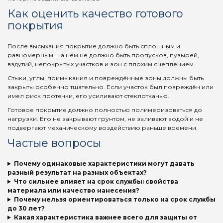
Как оценить качество готового
покрытия
После высыхания покрытие должно быть сплошным и
равномерным. На нём не должно быть пропусков, пузырей,
вздутий, непокрытых участков и зон с плохим сцеплением.
Стыки, углы, примыкания и повреждённые зоны должны быть
закрыты особенно тщательно. Если участок был повреждён или
имел риск протечки, его усиливают стеклотканью.
Готовое покрытие должно полностью полимеризоваться до
нагрузки. Его не закрывают грунтом, не заливают водой и не
подвергают механическому воздействию раньше времени.
Частые вопросы
Почему одинаковые характеристики могут давать
разный результат на разных объектах?
Что сильнее влияет на срок службы: свойства
материала или качество нанесения?
Почему нельзя ориентироваться только на срок службы
до 30 лет?
Какая характеристика важнее всего для защиты от