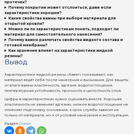
протечек?
Почему покрытие может отслоиться, даже если
характеристики хорошие?
Какие свойства важны при выборе материала для
открытой кровли?
Можно ли по характеристикам понять, подходит ли
материал для самостоятельного нанесения?
Почему важно различать свойства жидкого состава и
готовой мембраны?
Как хранение влияет на характеристики жидкой
резины?
Вывод
Характеристики жидкой резины «Хавег» показывают, как
материал ведёт себя после нанесения и высыхания. Для защиты
от влаги важны эластичность, адгезия, водопоглощение,
температурная устойчивость, прочность и целостность слоя.
Цифры в характеристиках нужно оценивать вместе. Хорошая
эластичность не заменяет адгезию, низкое водопоглощение не
отменяет подготовку основания, а срок службы зависит не
только от материала, но и от условий нанесения и эксплуатации.
Раздел:
Статьи