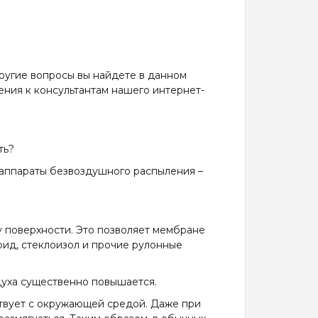
другие вопросы вы найдете в данном
ния к консультантам нашего интернет-
ть?
е аппараты безвоздушного распыления –
у поверхности. Это позволяет мембране
оид, стеклоизол и прочие рулонные
здуха существенно повышается.
ствует с окружающей средой. Даже при