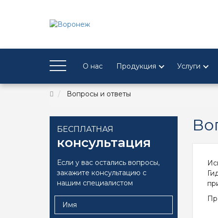
О нас
Продукция
Услуги
Вопросы и ответы
Во
БЕСПЛАТНАЯ
консультация
Если у вас остались вопросы,
Ис
закажите консультацию с
Ги
нашим специалистом
пр
Пр