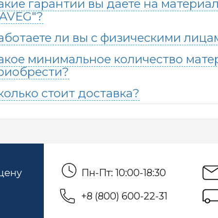
акие гарантии вы даете на материа
AVEG"?
аботаете ли вы с физическими лица
акое минимальное количество мате
риобрести?
колько стоит доставка?
 цену
Пн-Пт: 10:00-18:30
+8 (800) 600-22-31