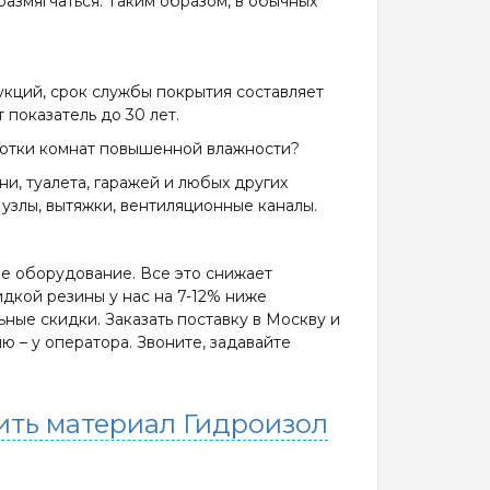
азмягчаться. Таким образом, в обычных
укций, срок службы покрытия составляет
показатель до 30 лет.
ботки комнат повышенной влажности?
ни, туалета, гаражей и любых других
злы, вытяжки, вентиляционные каналы.
е оборудование. Все это снижает
идкой резины у нас на 7-12% ниже
ные скидки. Заказать поставку в Москву и
 – у оператора. Звоните, задавайте
ить материал Гидроизол